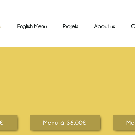
u
English Menu
Projets
About us
C
€
Menu à 36.00€
Me