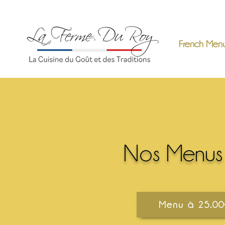
French Men
Nos Menus
Menu à 25.00