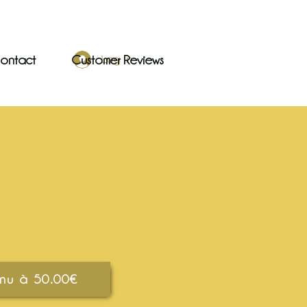
ontact
Customer Reviews
Log In
nu à 50.00€