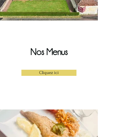
Nos Menus
Cliquez ici